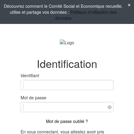
Découvrez comment le Comité Social et Economique recueille,
utilise et partage vos données :
Politique d'utilisation des
données
Identification
Identifiant
Mot de passe
Mot de passe oublié ?
En vous connectant, vous attestez avoir pris