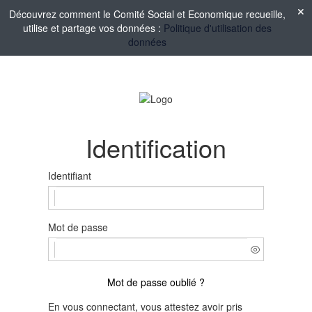
Découvrez comment le Comité Social et Economique recueille,
utilise et partage vos données :
Politique d'utilisation des
données
Identification
Identifiant
Mot de passe
Mot de passe oublié ?
En vous connectant, vous attestez avoir pris