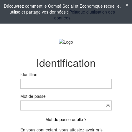
Découvrez comment le Comité Social et Economique recueille,
utilise et partage vos données :
Politique d'utilisation des
données
Identification
Identifiant
Mot de passe
Mot de passe oublié ?
En vous connectant, vous attestez avoir pris