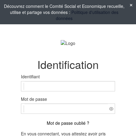
Découvrez comment le Comité Social et Economique recueille,
utilise et partage vos données :
Politique d'utilisation des
données
Identification
Identifiant
Mot de passe
Mot de passe oublié ?
En vous connectant, vous attestez avoir pris