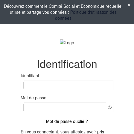
Découvrez comment le Comité Social et Economique recueille,
utilise et partage vos données :
Politique d'utilisation des
données
Identification
Identifiant
Mot de passe
Mot de passe oublié ?
En vous connectant, vous attestez avoir pris