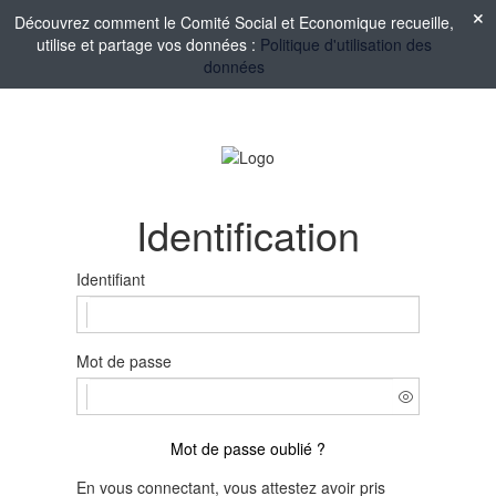
Découvrez comment le Comité Social et Economique recueille,
utilise et partage vos données :
Politique d'utilisation des
données
Identification
Identifiant
Mot de passe
Mot de passe oublié ?
En vous connectant, vous attestez avoir pris