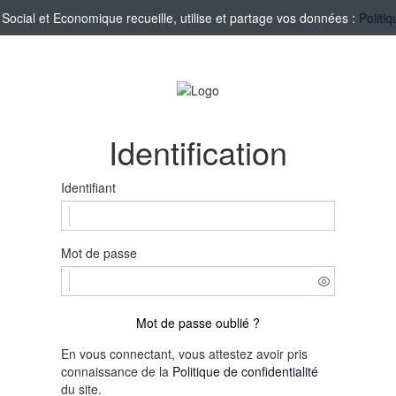
cial et Economique recueille, utilise et partage vos données :
Politi
Identification
Identifiant
Mot de passe
Mot de passe oublié ?
En vous connectant, vous attestez avoir pris
connaissance de la
Politique de confidentialité
du site.