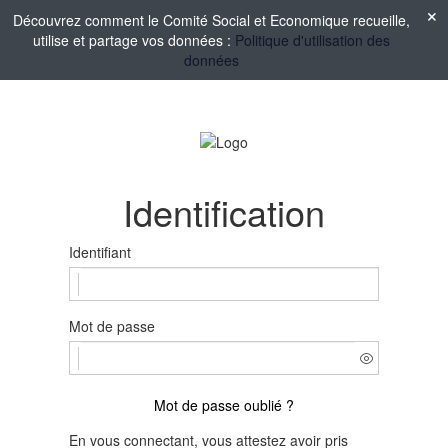
Découvrez comment le Comité Social et Economique recueille,
utilise et partage vos données :
Politique d'utilisation des
données
Identification
Identifiant
Mot de passe
Mot de passe oublié ?
En vous connectant, vous attestez avoir pris