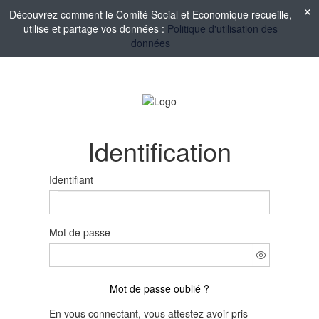
Découvrez comment le Comité Social et Economique recueille,
utilise et partage vos données :
Politique d'utilisation des
données
Identification
Identifiant
Mot de passe
Mot de passe oublié ?
En vous connectant, vous attestez avoir pris