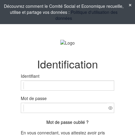
Découvrez comment le Comité Social et Economique recueille,
utilise et partage vos données :
Politique d'utilisation des
données
Identification
Identifiant
Mot de passe
Mot de passe oublié ?
En vous connectant, vous attestez avoir pris