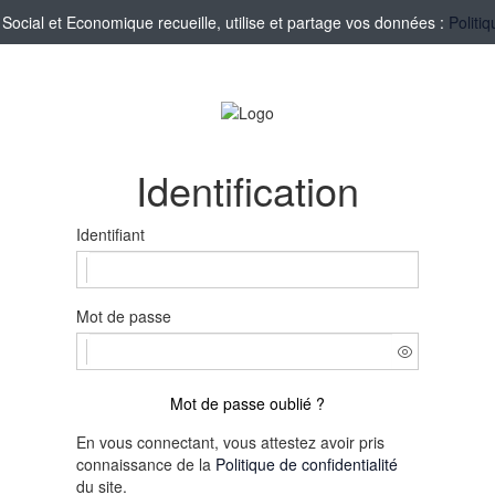
cial et Economique recueille, utilise et partage vos données :
Politi
Identification
Identifiant
Mot de passe
Mot de passe oublié ?
En vous connectant, vous attestez avoir pris
connaissance de la
Politique de confidentialité
du site.