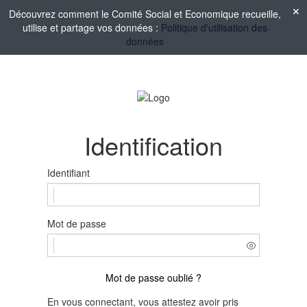
Découvrez comment le Comité Social et Economique recueille,
utilise et partage vos données :
Politique d'utilisation des
données
Identification
Identifiant
Mot de passe
Mot de passe oublié ?
En vous connectant, vous attestez avoir pris