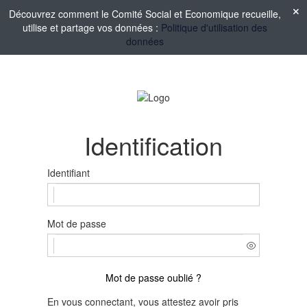
Découvrez comment le Comité Social et Economique recueille,
utilise et partage vos données :
Politique d'utilisation des
données
Identification
Identifiant
Mot de passe
Mot de passe oublié ?
En vous connectant, vous attestez avoir pris