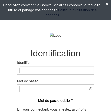
Découvrez comment le Comité Social et Economique recueille,
utilise et partage vos données :
Politique d'utilisation des
données
Identification
Identifiant
Mot de passe
Mot de passe oublié ?
En vous connectant, vous attestez avoir pris