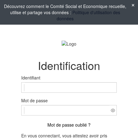
Découvrez comment le Comité Social et Economique recueille,
utilise et partage vos données :
Politique d'utilisation des
données
Identification
Identifiant
Mot de passe
Mot de passe oublié ?
En vous connectant, vous attestez avoir pris