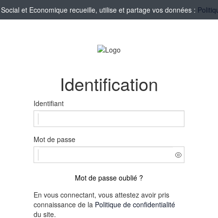
cial et Economique recueille, utilise et partage vos données :
Politi
Identification
Identifiant
Mot de passe
Mot de passe oublié ?
En vous connectant, vous attestez avoir pris
connaissance de la
Politique de confidentialité
du site.