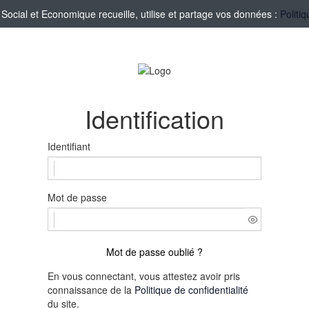
cial et Economique recueille, utilise et partage vos données :
Politi
Identification
Identifiant
Mot de passe
Mot de passe oublié ?
En vous connectant, vous attestez avoir pris
connaissance de la
Politique de confidentialité
du site.