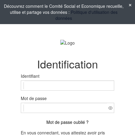
Découvrez comment le Comité Social et Economique recueille,
utilise et partage vos données :
Politique d'utilisation des
données
Identification
Identifiant
Mot de passe
Mot de passe oublié ?
En vous connectant, vous attestez avoir pris