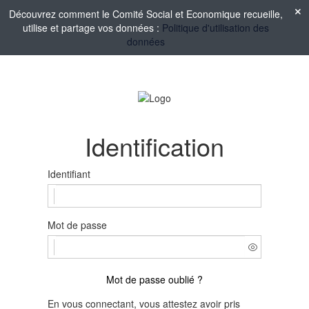
Découvrez comment le Comité Social et Economique recueille,
utilise et partage vos données :
Politique d'utilisation des
données
Identification
Identifiant
Mot de passe
Mot de passe oublié ?
En vous connectant, vous attestez avoir pris