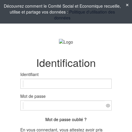
Découvrez comment le Comité Social et Economique recueille,
utilise et partage vos données :
Politique d'utilisation des
données
Identification
Identifiant
Mot de passe
Mot de passe oublié ?
En vous connectant, vous attestez avoir pris