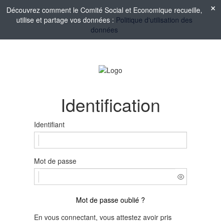
Découvrez comment le Comité Social et Economique recueille,
utilise et partage vos données :
Politique d'utilisation des
données
Identification
Identifiant
Mot de passe
Mot de passe oublié ?
En vous connectant, vous attestez avoir pris