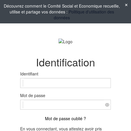
Découvrez comment le Comité Social et Economique recueille,
utilise et partage vos données :
Politique d'utilisation des
données
Identification
Identifiant
Mot de passe
Mot de passe oublié ?
En vous connectant, vous attestez avoir pris