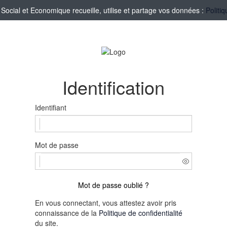
cial et Economique recueille, utilise et partage vos données :
Politi
Identification
Identifiant
Mot de passe
Mot de passe oublié ?
En vous connectant, vous attestez avoir pris
connaissance de la
Politique de confidentialité
du site.