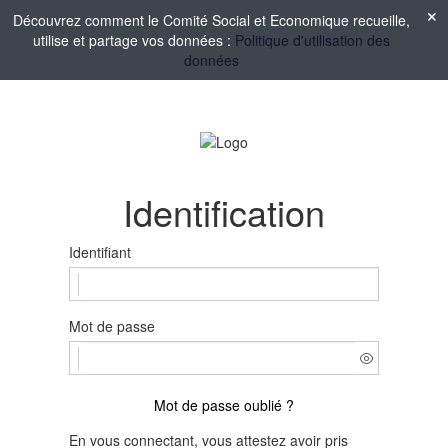
Découvrez comment le Comité Social et Economique recueille,
utilise et partage vos données :
Politique d'utilisation des
données
Identification
Identifiant
Mot de passe
Mot de passe oublié ?
En vous connectant, vous attestez avoir pris