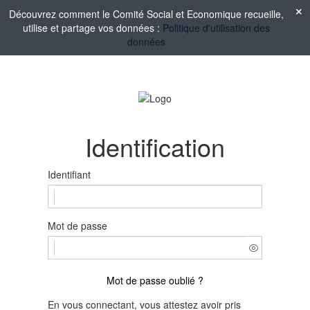
Découvrez comment le Comité Social et Economique recueille,
utilise et partage vos données :
Politique d'utilisation des
données
Identification
Identifiant
Mot de passe
Mot de passe oublié ?
En vous connectant, vous attestez avoir pris