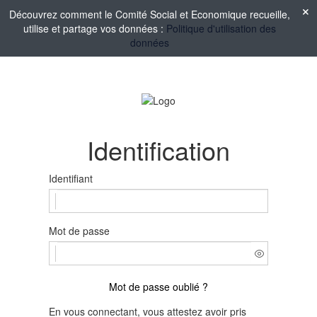
Découvrez comment le Comité Social et Economique recueille,
utilise et partage vos données :
Politique d'utilisation des
données
Identification
Identifiant
Mot de passe
Mot de passe oublié ?
En vous connectant, vous attestez avoir pris