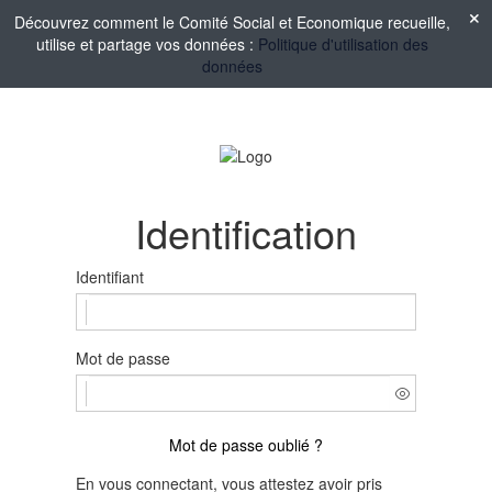
Découvrez comment le Comité Social et Economique recueille,
utilise et partage vos données :
Politique d'utilisation des
données
Identification
Identifiant
Mot de passe
Mot de passe oublié ?
En vous connectant, vous attestez avoir pris