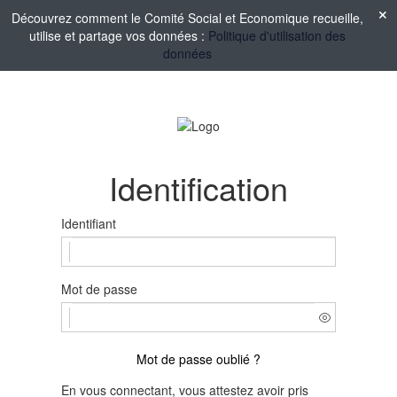
Découvrez comment le Comité Social et Economique recueille,
utilise et partage vos données :
Politique d'utilisation des
données
Identification
Identifiant
Mot de passe
Mot de passe oublié ?
En vous connectant, vous attestez avoir pris