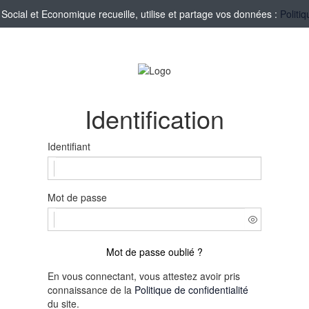
cial et Economique recueille, utilise et partage vos données :
Politi
Identification
Identifiant
Mot de passe
Mot de passe oublié ?
En vous connectant, vous attestez avoir pris
connaissance de la
Politique de confidentialité
du site.