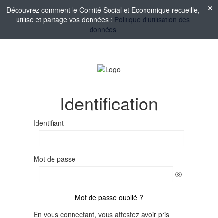
Découvrez comment le Comité Social et Economique recueille,
utilise et partage vos données :
Politique d'utilisation des
données
Identification
Identifiant
Mot de passe
Mot de passe oublié ?
En vous connectant, vous attestez avoir pris