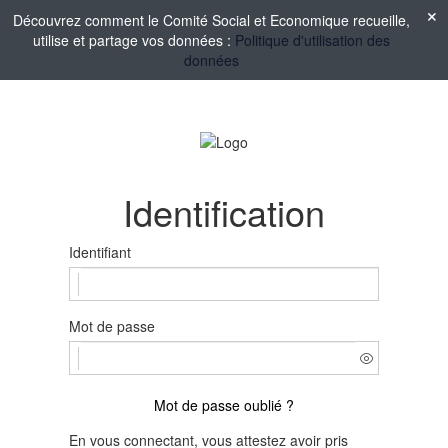
Découvrez comment le Comité Social et Economique recueille,
utilise et partage vos données :
Politique d'utilisation des
données
Identification
Identifiant
Mot de passe
Mot de passe oublié ?
En vous connectant, vous attestez avoir pris