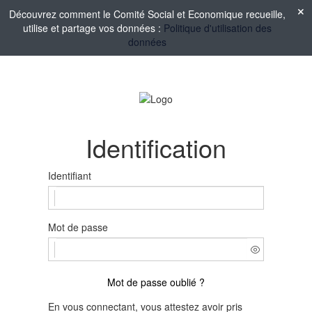
Découvrez comment le Comité Social et Economique recueille,
utilise et partage vos données :
Politique d'utilisation des
données
Identification
Identifiant
Mot de passe
Mot de passe oublié ?
En vous connectant, vous attestez avoir pris