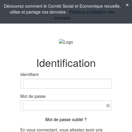
Découvrez comment le Comité Social et Economique recueille,
utilise et partage vos données :
Politique d'utilisation des
données
Identification
Identifiant
Mot de passe
Mot de passe oublié ?
En vous connectant, vous attestez avoir pris