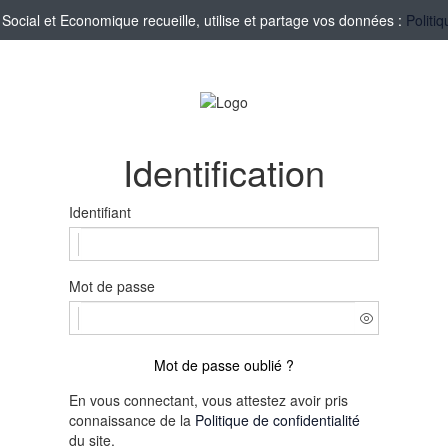
cial et Economique recueille, utilise et partage vos données :
Politi
Identification
Identifiant
Mot de passe
Mot de passe oublié ?
En vous connectant, vous attestez avoir pris
connaissance de la
Politique de confidentialité
du site.