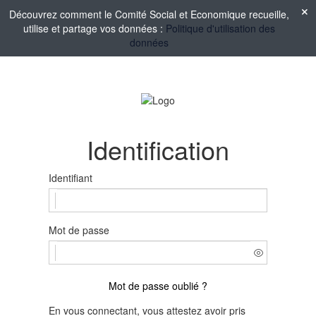
Découvrez comment le Comité Social et Economique recueille,
utilise et partage vos données :
Politique d'utilisation des
données
Identification
Identifiant
Mot de passe
Mot de passe oublié ?
En vous connectant, vous attestez avoir pris