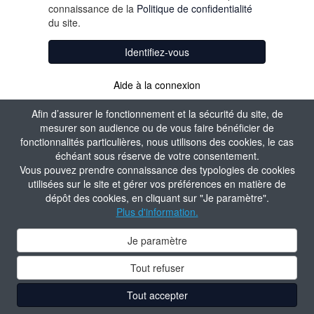
connaissance de la
Politique de confidentialité
du site.
Identifiez-vous
Aide à la connexion
Afin d’assurer le fonctionnement et la sécurité du site, de
mesurer son audience ou de vous faire bénéficier de
fonctionnalités particulières, nous utilisons des cookies, le cas
échéant sous réserve de votre consentement.
Vous pouvez prendre connaissance des typologies de cookies
utilisées sur le site et gérer vos préférences en matière de
dépôt des cookies, en cliquant sur "Je paramètre".
Plus d'information.
Je paramètre
Tout refuser
Tout accepter