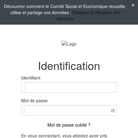
Découvrez comment le Comité Social et Economique recueille,
utilise et partage vos données :
Politique d'utilisation des
données
Identification
Identifiant
Mot de passe
Mot de passe oublié ?
En vous connectant, vous attestez avoir pris