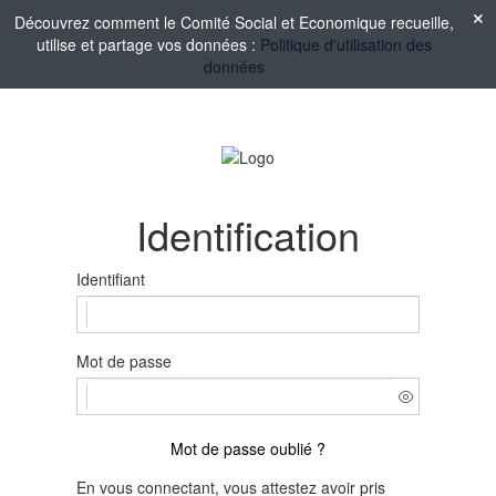
Découvrez comment le Comité Social et Economique recueille,
utilise et partage vos données :
Politique d'utilisation des
données
Identification
Identifiant
Mot de passe
Mot de passe oublié ?
En vous connectant, vous attestez avoir pris