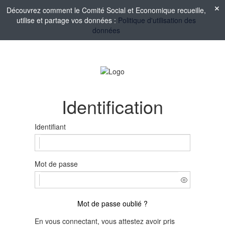
Découvrez comment le Comité Social et Economique recueille,
utilise et partage vos données :
Politique d'utilisation des
données
Identification
Identifiant
Mot de passe
Mot de passe oublié ?
En vous connectant, vous attestez avoir pris