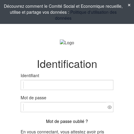
Découvrez comment le Comité Social et Economique recueille,
utilise et partage vos données :
Politique d'utilisation des
données
Identification
Identifiant
Mot de passe
Mot de passe oublié ?
En vous connectant, vous attestez avoir pris