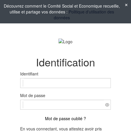
Découvrez comment le Comité Social et Economique recueille,
utilise et partage vos données :
Politique d'utilisation des
données
Identification
Identifiant
Mot de passe
Mot de passe oublié ?
En vous connectant, vous attestez avoir pris