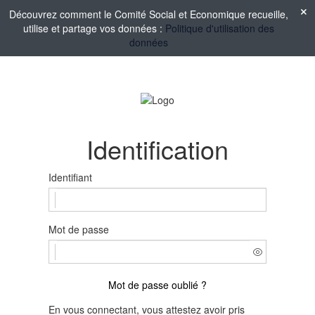
Découvrez comment le Comité Social et Economique recueille,
utilise et partage vos données :
Politique d'utilisation des
données
Identification
Identifiant
Mot de passe
Mot de passe oublié ?
En vous connectant, vous attestez avoir pris