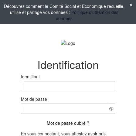
Découvrez comment le Comité Social et Economique recueille,
utilise et partage vos données :
Politique d'utilisation des
données
Identification
Identifiant
Mot de passe
Mot de passe oublié ?
En vous connectant, vous attestez avoir pris