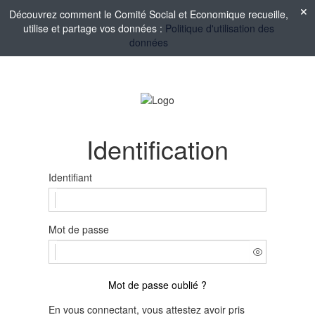
Découvrez comment le Comité Social et Economique recueille,
utilise et partage vos données :
Politique d'utilisation des
données
Identification
Identifiant
Mot de passe
Mot de passe oublié ?
En vous connectant, vous attestez avoir pris