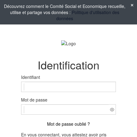
Découvrez comment le Comité Social et Economique recueille,
utilise et partage vos données :
Politique d'utilisation des
données
Identification
Identifiant
Mot de passe
Mot de passe oublié ?
En vous connectant, vous attestez avoir pris