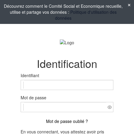
Découvrez comment le Comité Social et Economique recueille,
utilise et partage vos données :
Politique d'utilisation des
données
Identification
Identifiant
Mot de passe
Mot de passe oublié ?
En vous connectant, vous attestez avoir pris