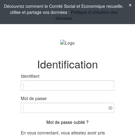
Découvrez comment le Comité Social et Economique recueille,
utilise et partage vos données :
Politique d'utilisation des
données
Identification
Identifiant
Mot de passe
Mot de passe oublié ?
En vous connectant, vous attestez avoir pris