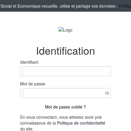
cial et Economique recueille, utilise et partage vos données :
Politi
Identification
Identifiant
Mot de passe
Mot de passe oublié ?
En vous connectant, vous attestez avoir pris
connaissance de la
Politique de confidentialité
du site.