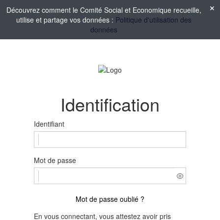
Découvrez comment le Comité Social et Economique recueille,
utilise et partage vos données :
Politique d'utilisation des
données
Identification
Identifiant
Mot de passe
Mot de passe oublié ?
En vous connectant, vous attestez avoir pris