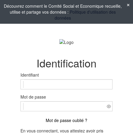
Découvrez comment le Comité Social et Economique recueille,
utilise et partage vos données :
Politique d'utilisation des
données
Identification
Identifiant
Mot de passe
Mot de passe oublié ?
En vous connectant, vous attestez avoir pris