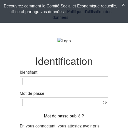
Découvrez comment le Comité Social et Economique recueille,
utilise et partage vos données :
Politique d'utilisation des
données
Identification
Identifiant
Mot de passe
Mot de passe oublié ?
En vous connectant, vous attestez avoir pris